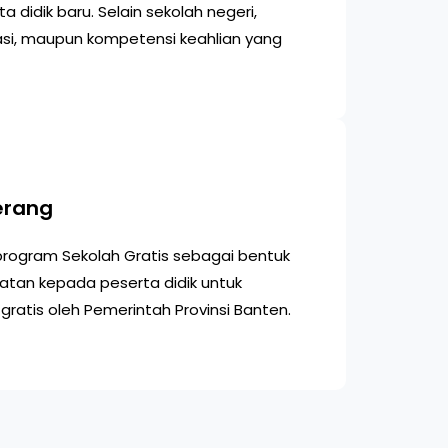
idik baru. Selain sekolah negeri,
asi, maupun kompetensi keahlian yang
erang
program Sekolah Gratis sebagai bentuk
tan kepada peserta didik untuk
atis oleh Pemerintah Provinsi Banten.