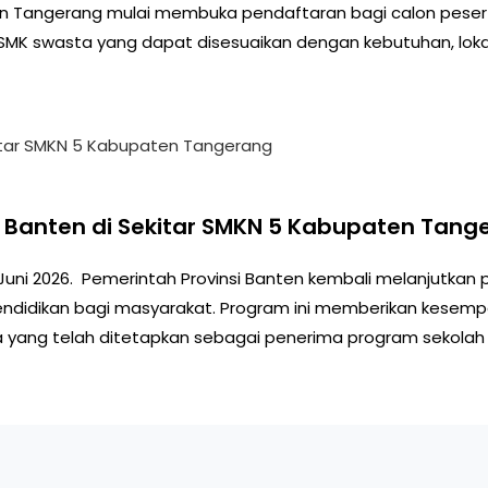
 Tangerang mulai membuka pendaftaran bagi calon peserta d
n SMK swasta yang dapat disesuaikan dengan kebutuhan, lok
si Banten di Sekitar SMKN 5 Kabupaten Tang
Juni 2026. Pemerintah Provinsi Banten kembali melanjutkan 
didikan bagi masyarakat. Program ini memberikan kesempa
yang telah ditetapkan sebagai penerima program sekolah gr