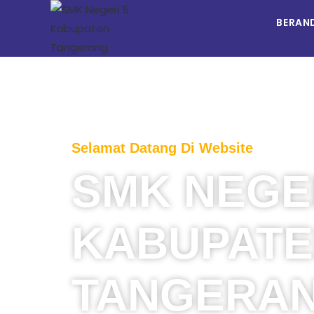
BERAN
Selamat Datang Di Website
SMK NEGER
KABUPAT
TANGERA