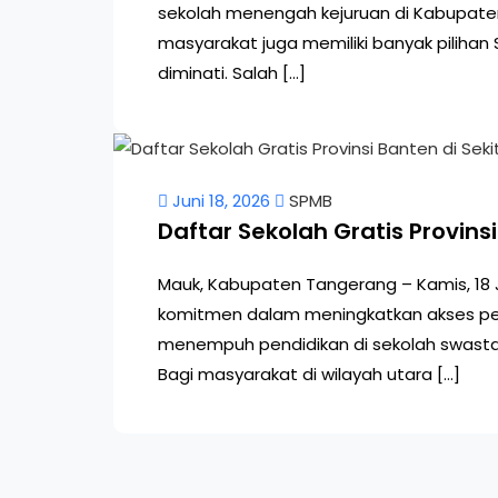
sekolah menengah kejuruan di Kabupaten
masyarakat juga memiliki banyak piliha
diminati. Salah […]
Juni 18, 2026
SPMB
Daftar Sekolah Gratis Provin
Mauk, Kabupaten Tangerang – Kamis, 18 
komitmen dalam meningkatkan akses pen
menempuh pendidikan di sekolah swasta 
Bagi masyarakat di wilayah utara […]