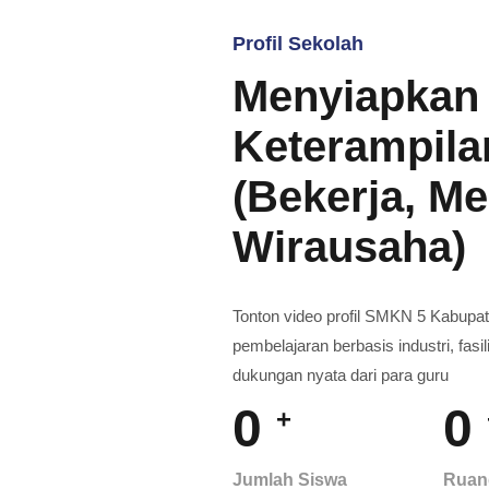
Profil Sekolah
Menyiapkan
Keterampil
(Bekerja, Me
Wirausaha)
Tonton video profil SMKN 5 Kabup
pembelajaran berbasis industri, fasi
dukungan nyata dari para guru
0
0
+
Jumlah Siswa
Ruan