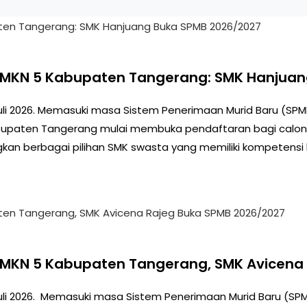
 SMKN 5 Kabupaten Tangerang: SMK Hanjua
uli 2026. Memasuki masa Sistem Penerimaan Murid Baru (SPM
upaten Tangerang mulai membuka pendaftaran bagi calon pes
n berbagai pilihan SMK swasta yang memiliki kompetensi k
SMKN 5 Kabupaten Tangerang, SMK Avicena
uli 2026. Memasuki masa Sistem Penerimaan Murid Baru (SPM