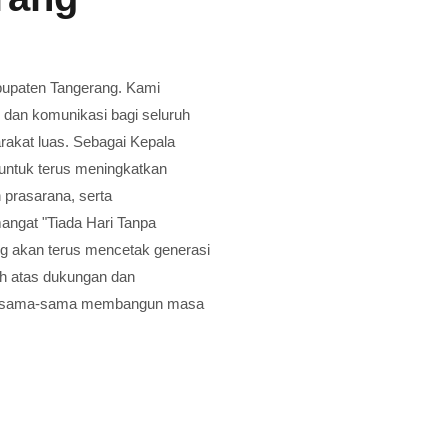
bupaten Tangerang.
Kami
i dan komunikasi bagi seluruh
arakat luas.
Sebagai Kepala
untuk terus meningkatkan
 prasarana, serta
ngat "Tiada Hari Tanpa
g akan terus mencetak generasi
ih atas dukungan dan
 bersama-sama membangun masa