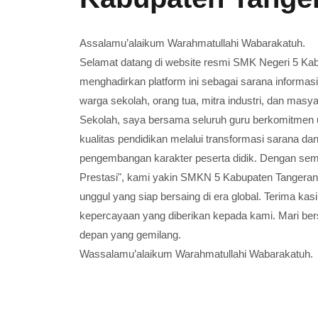
Assalamu’alaikum Warahmatullahi Wabarakatuh.
Selamat datang di website resmi SMK Negeri 5 Ka
menghadirkan platform ini sebagai sarana informas
warga sekolah, orang tua, mitra industri, dan masy
Sekolah, saya bersama seluruh guru berkomitmen 
kualitas pendidikan melalui transformasi sarana dan
pengembangan karakter peserta didik.
Dengan sema
Prestasi", kami yakin SMKN 5 Kabupaten Tangeran
unggul yang siap bersaing di era global.
Terima kas
kepercayaan yang diberikan kepada kami. Mari
depan yang gemilang.
Wassalamu’alaikum Warahmatullahi Wabarakatuh.