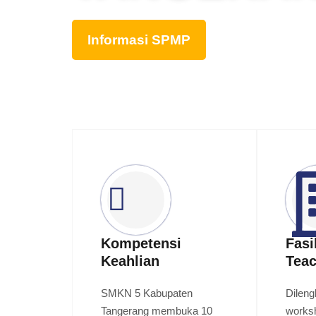
Informasi SPMP
Kompetensi
Fasi
Keahlian
Teac
SMKN 5 Kabupaten
Dileng
Tangerang membuka 10
worksh