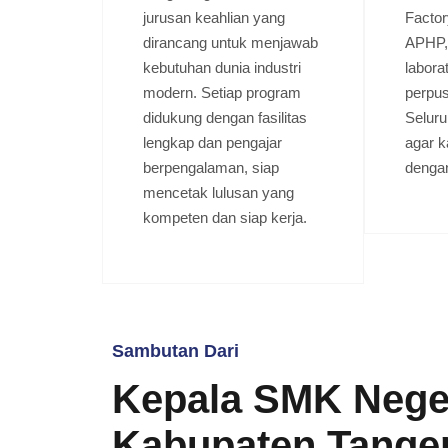
jurusan keahlian yang
Facto
dirancang untuk menjawab
APHP,
kebutuhan dunia industri
labora
modern. Setiap program
perpus
didukung dengan fasilitas
Seluru
lengkap dan pengajar
agar k
berpengalaman, siap
dengan
mencetak lulusan yang
kompeten dan siap kerja.
Sambutan Dari
Kepala SMK Neger
Kabupaten Tange