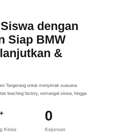
 Siswa dengan
an Siap BMW
lanjutkan &
aten Tangerang untuk menyimak suasana
litas teaching factory, semangat siswa, hingga
0
+
g Kelas
Kejuruan