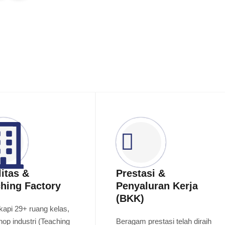
litas &
Prestasi &
hing Factory
Penyaluran Kerja
(BKK)
kapi 29+ ruang kelas,
op industri (Teaching
Beragam prestasi telah diraih