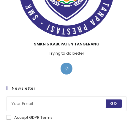
SMKN 5 KABUPATEN TANGERANG
Trying to do better
Newsletter
GO
Accept GDPR Terms