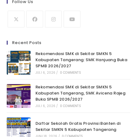
Follow Us
Recent Posts
Rekomendasi SMK di Sekitar SMKN 5
Kabupaten Tangerang: SMK Hanjuang Buka
SPMB 2026/2027
JULI 6, 2026
/
0 COMMENTS
Rekomendasi SMK di Sekitar SMKN 5
Kabupaten Tangerang, SMK Avicena Rajeg
Buka SPMB 2026/2027
JULI 6, 2026
/
0 COMMENTS
Daftar Sekolah Gratis Provinsi Banten di
Sekitar SMKN 5 Kabupaten Tangerang
JUNI 18, 2026
/
0 COMMENTS