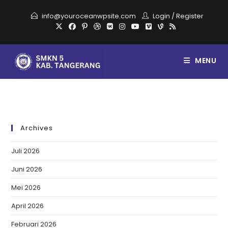
info@youroceanwpsite.com
Login
/
Register
MENU
Archives
Juli 2026
Juni 2026
Mei 2026
April 2026
Februari 2026