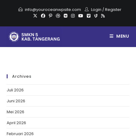
info@youroceanwpsite.com
Login
/
Register
MENU
Archives
Juli 2026
Juni 2026
Mei 2026
April 2026
Februari 2026