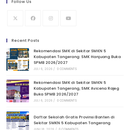
Follow Us
Recent Posts
Rekomendasi SMK di Sekitar SMKN 5
Kabupaten Tangerang: SMK Hanjuang Buka
SPMB 2026/2027
JULI 6, 2026
/
0 COMMENTS
Rekomendasi SMK di Sekitar SMKN 5
Kabupaten Tangerang, SMK Avicena Rajeg
Buka SPMB 2026/2027
JULI 6, 2026
/
0 COMMENTS
Daftar Sekolah Gratis Provinsi Banten di
Sekitar SMKN 5 Kabupaten Tangerang
JUNI 18, 2026
/
0 COMMENTS