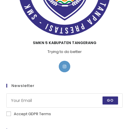
SMKN 5 KABUPATEN TANGERANG
Trying to do better
Newsletter
GO
Accept GDPR Terms