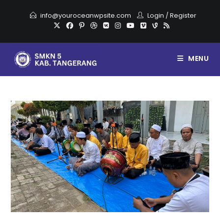
info@youroceanwpsite.com
Login
/
Register
MENU