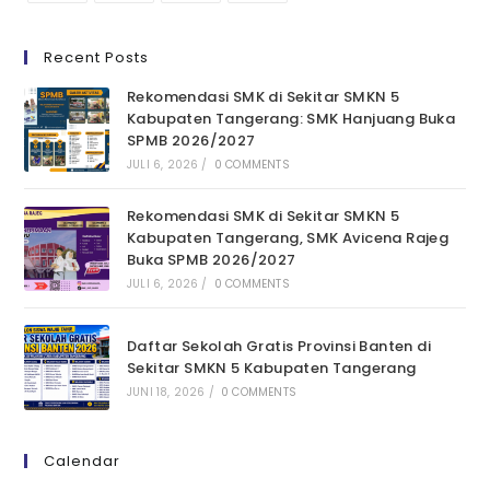
Recent Posts
Rekomendasi SMK di Sekitar SMKN 5
Kabupaten Tangerang: SMK Hanjuang Buka
SPMB 2026/2027
JULI 6, 2026
/
0 COMMENTS
Rekomendasi SMK di Sekitar SMKN 5
Kabupaten Tangerang, SMK Avicena Rajeg
Buka SPMB 2026/2027
JULI 6, 2026
/
0 COMMENTS
Daftar Sekolah Gratis Provinsi Banten di
Sekitar SMKN 5 Kabupaten Tangerang
JUNI 18, 2026
/
0 COMMENTS
Calendar