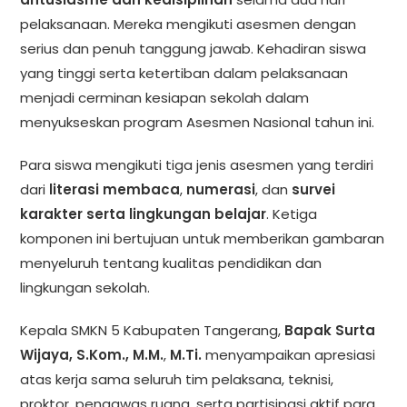
pelaksanaan. Mereka mengikuti asesmen dengan
serius dan penuh tanggung jawab. Kehadiran siswa
yang tinggi serta ketertiban dalam pelaksanaan
menjadi cerminan kesiapan sekolah dalam
menyukseskan program Asesmen Nasional tahun ini.
Para siswa mengikuti tiga jenis asesmen yang terdiri
dari
literasi membaca
,
numerasi
, dan
survei
karakter serta lingkungan belajar
. Ketiga
komponen ini bertujuan untuk memberikan gambaran
menyeluruh tentang kualitas pendidikan dan
lingkungan sekolah.
Kepala SMKN 5 Kabupaten Tangerang,
Bapak Surta
Wijaya, S.Kom., M.M.
,
M.Ti.
menyampaikan apresiasi
atas kerja sama seluruh tim pelaksana, teknisi,
proktor, pengawas ruang, serta partisipasi aktif para