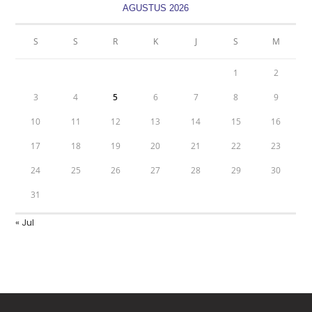
AGUSTUS 2026
S
S
R
K
J
S
M
1
2
3
4
5
6
7
8
9
10
11
12
13
14
15
16
17
18
19
20
21
22
23
24
25
26
27
28
29
30
31
« Jul