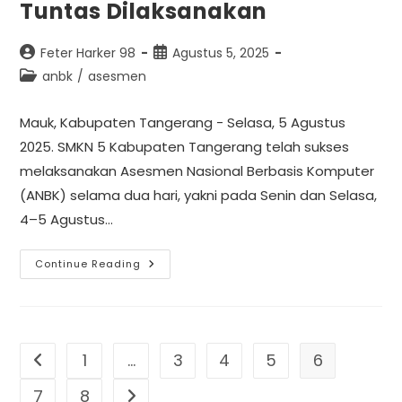
Tuntas Dilaksanakan
Feter Harker 98
Agustus 5, 2025
anbk
/
asesmen
Mauk, Kabupaten Tangerang - Selasa, 5 Agustus
2025. SMKN 5 Kabupaten Tangerang telah sukses
melaksanakan Asesmen Nasional Berbasis Komputer
(ANBK) selama dua hari, yakni pada Senin dan Selasa,
4–5 Agustus…
Continue Reading
1
…
3
4
5
6
7
8