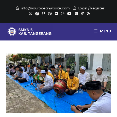
info@youroceanwpsite.com
Login
/
Register
MENU