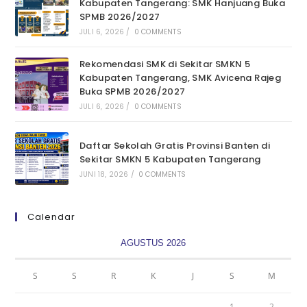
Kabupaten Tangerang: SMK Hanjuang Buka
SPMB 2026/2027
JULI 6, 2026
/
0 COMMENTS
Rekomendasi SMK di Sekitar SMKN 5
Kabupaten Tangerang, SMK Avicena Rajeg
Buka SPMB 2026/2027
JULI 6, 2026
/
0 COMMENTS
Daftar Sekolah Gratis Provinsi Banten di
Sekitar SMKN 5 Kabupaten Tangerang
JUNI 18, 2026
/
0 COMMENTS
Calendar
AGUSTUS 2026
S
S
R
K
J
S
M
1
2