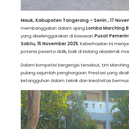
Mauk, Kabupaten Tangerang – Senin , 17 Nove
membanggakan dalam ajang
Lomba Marching B
yang diselenggarakan di kawasan
Pusat Pemeri
Sabtu, 15 November 2025
. Keberhasilan ini me
potensi peserta didik, baik di bidang akademik m
Dalam kompetisi bergengsi tersebut, tim Marchin
pulang sejumlah penghargaan. Prestasi yang dira
ketangguhan dalam teknik dan kreativitas bermusi