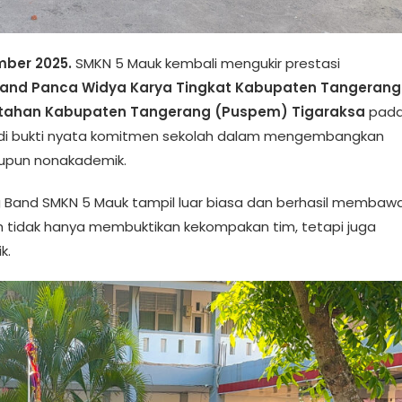
mber 2025.
SMKN 5 Mauk kembali mengukir prestasi
and Panca Widya Karya Tingkat Kabupaten Tangerang
ntahan Kabupaten Tangerang (Puspem) Tigaraksa
pad
njadi bukti nyata komitmen sekolah dalam mengembangkan
aupun nonakademik.
g Band SMKN 5 Mauk tampil luar biasa dan berhasil membaw
ih tidak hanya membuktikan kekompakan tim, tetapi juga
k.