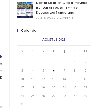
Daftar Sekolah Gratis Provinsi
Banten di Sekitar SMKN 5
Kabupaten Tangerang
JUNI 18, 2026
/
0 COMMENTS
Calendar
AGUSTUS 2026
S
S
R
K
J
S
M
1
2
en
e-
3
4
5
6
7
8
9
k
10
11
12
13
14
15
16
17
18
19
20
21
22
23
24
25
26
27
28
29
30
31