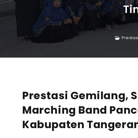
Ti
Prestas
Prestasi Gemilang, 
Marching Band Panc
Kabupaten Tangera