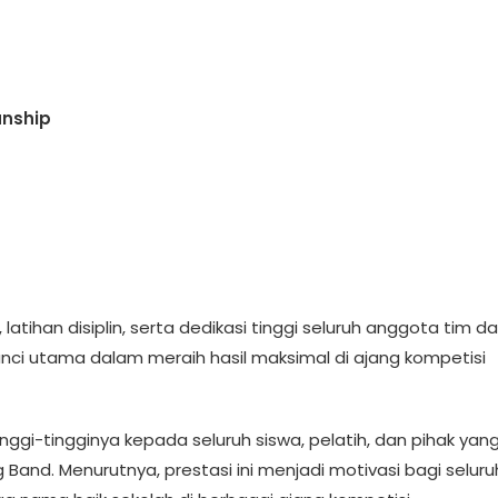
anship
latihan disiplin, serta dedikasi tinggi seluruh anggota tim d
ci utama dalam meraih hasil maksimal di ajang kompetisi
gi-tingginya kepada seluruh siswa, pelatih, dan pihak yan
Band. Menurutnya, prestasi ini menjadi motivasi bagi seluru