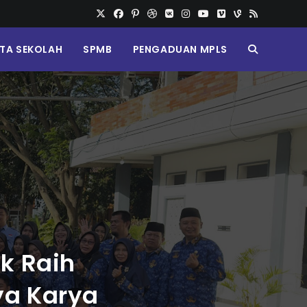
ITA SEKOLAH
SPMB
PENGADUAN MPLS
k Raih
ya Karya