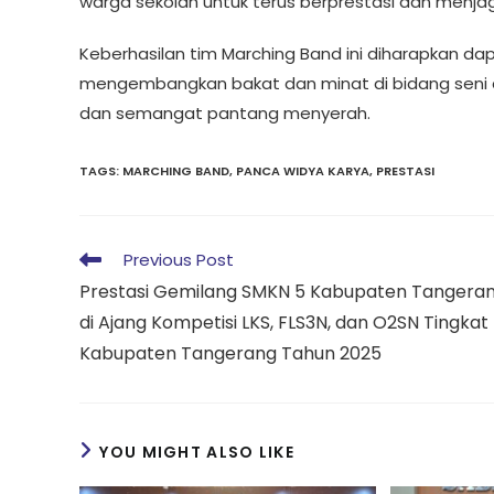
warga sekolah untuk terus berprestasi dan menjag
Keberhasilan tim Marching Band ini diharapkan dap
mengembangkan bakat dan minat di bidang seni dan
dan semangat pantang menyerah.
TAGS
:
MARCHING BAND
,
PANCA WIDYA KARYA
,
PRESTASI
Previous Post
Prestasi Gemilang SMKN 5 Kabupaten Tangera
di Ajang Kompetisi LKS, FLS3N, dan O2SN Tingkat
Kabupaten Tangerang Tahun 2025
YOU MIGHT ALSO LIKE