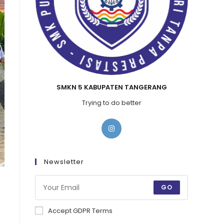
SMKN 5 KABUPATEN TANGERANG
Trying to do better
Newsletter
GO
Accept GDPR Terms