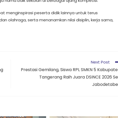
a nama baik sekolah di berbagai ajang kompetisi.
at menginspirasi peserta didik lainnya untuk terus
 olahraga, serta menanamkan nilai disiplin, kerja sama,
Next Post
ng
Prestasi Gemilang, Siswa RPL SMKN 5 Kabupat
Tangerang Raih Juara DSINCE 2026 S
Jabodetabe