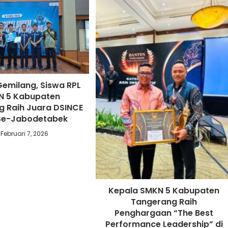
Gemilang, Siswa RPL
N 5 Kabupaten
 Raih Juara DSINCE
Se-Jabodetabek
Februari 7, 2026
Kepala SMKN 5 Kabupaten
Tangerang Raih
Penghargaan “The Best
Performance Leadership” di