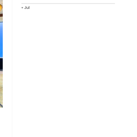
« Jul