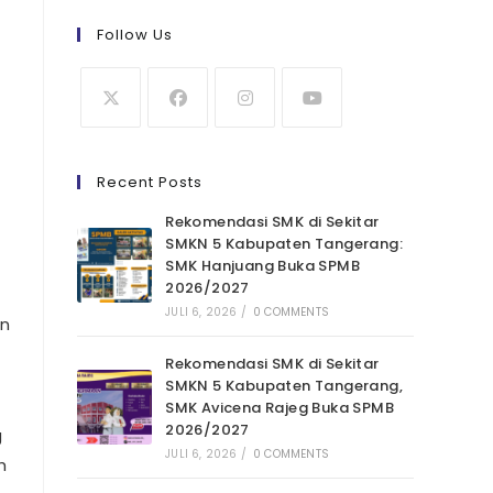
Follow Us
Recent Posts
Rekomendasi SMK di Sekitar
SMKN 5 Kabupaten Tangerang:
SMK Hanjuang Buka SPMB
2026/2027
JULI 6, 2026
/
0 COMMENTS
an
Rekomendasi SMK di Sekitar
SMKN 5 Kabupaten Tangerang,
SMK Avicena Rajeg Buka SPMB
2026/2027
g
JULI 6, 2026
/
0 COMMENTS
h