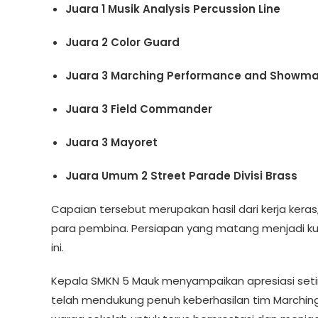
Juara 1 Musik Analysis Percussion Line
Juara 2 Color Guard
Juara 3 Marching Performance and Showm
Juara 3 Field Commander
Juara 3 Mayoret
Juara Umum 2 Street Parade Divisi Brass
Capaian tersebut merupakan hasil dari kerja keras, 
para pembina. Persiapan yang matang menjadi kun
ini.
Kepala SMKN 5 Mauk menyampaikan apresiasi seting
telah mendukung penuh keberhasilan tim Marching 