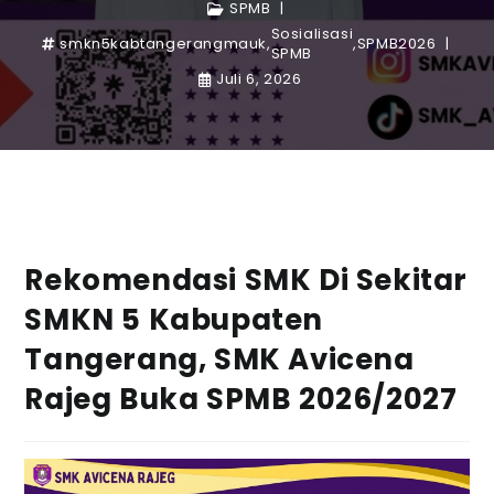
SPMB
Sosialisasi
smkn5kabtangerangmauk
,
,
SPMB2026
SPMB
Juli 6, 2026
Rekomendasi SMK Di Sekitar
SMKN 5 Kabupaten
Tangerang, SMK Avicena
Rajeg Buka SPMB 2026/2027