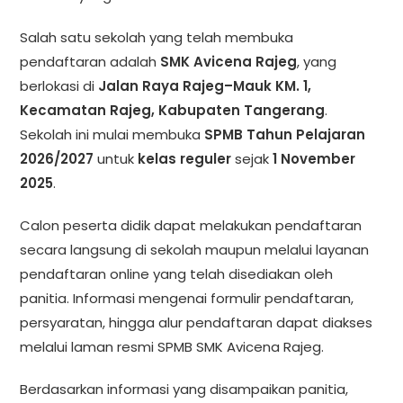
Salah satu sekolah yang telah membuka
pendaftaran adalah
SMK Avicena Rajeg
, yang
berlokasi di
Jalan Raya Rajeg–Mauk KM. 1,
Kecamatan Rajeg, Kabupaten Tangerang
.
Sekolah ini mulai membuka
SPMB Tahun Pelajaran
2026/2027
untuk
kelas reguler
sejak
1 November
2025
.
Calon peserta didik dapat melakukan pendaftaran
secara langsung di sekolah maupun melalui layanan
pendaftaran online yang telah disediakan oleh
panitia. Informasi mengenai formulir pendaftaran,
persyaratan, hingga alur pendaftaran dapat diakses
melalui laman resmi SPMB SMK Avicena Rajeg.
Berdasarkan informasi yang disampaikan panitia,