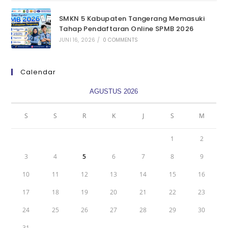
SMKN 5 Kabupaten Tangerang Memasuki
Tahap Pendaftaran Online SPMB 2026
JUNI 16, 2026
/
0 COMMENTS
Calendar
AGUSTUS 2026
S
S
R
K
J
S
M
1
2
3
4
5
6
7
8
9
10
11
12
13
14
15
16
17
18
19
20
21
22
23
24
25
26
27
28
29
30
31