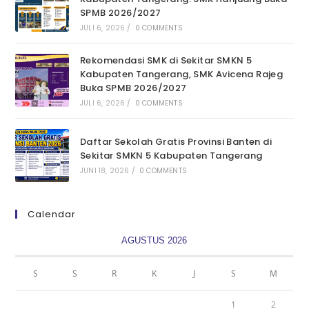
SPMB 2026/2027
JULI 6, 2026
/
0 COMMENTS
Rekomendasi SMK di Sekitar SMKN 5
Kabupaten Tangerang, SMK Avicena Rajeg
Buka SPMB 2026/2027
JULI 6, 2026
/
0 COMMENTS
Daftar Sekolah Gratis Provinsi Banten di
Sekitar SMKN 5 Kabupaten Tangerang
JUNI 18, 2026
/
0 COMMENTS
Calendar
AGUSTUS 2026
S
S
R
K
J
S
M
1
2