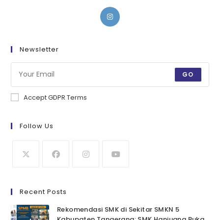
Newsletter
GO
Accept GDPR Terms
Follow Us
Recent Posts
Rekomendasi SMK di Sekitar SMKN 5
Kabupaten Tangerang: SMK Hanjuang Buka