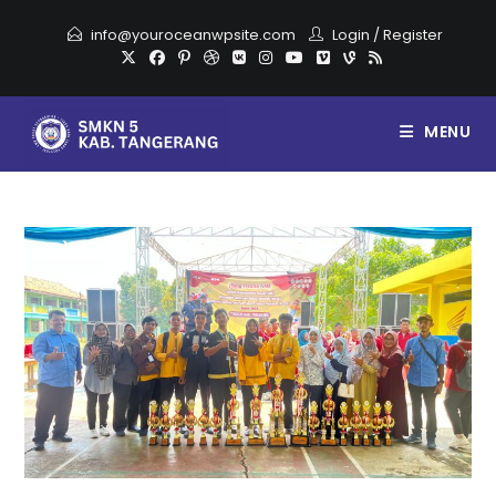
info@youroceanwpsite.com
Login
/
Register
MENU