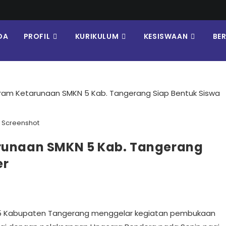
DA
PROFIL
KURIKULUM
KESISWAAN
BE
Screenshot
runaan SMKN 5 Kab. Tangerang
er
N 5 Kabupaten Tangerang menggelar kegiatan pembukaan