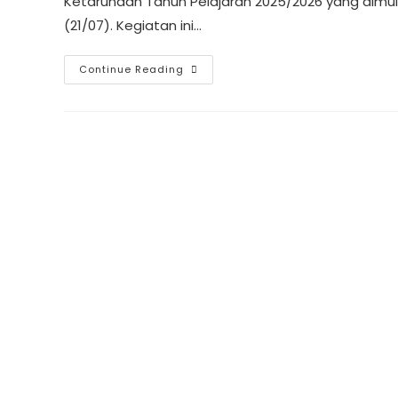
Ketarunaan Tahun Pelajaran 2025/2026 yang dimu
(21/07). Kegiatan ini…
Continue Reading