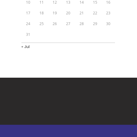
10
11
12
13
14
15
16
17
18
19
20
21
22
23
24
25
26
27
28
29
30
31
« Jul