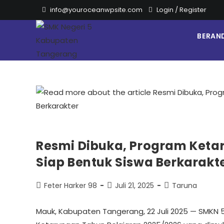
info@youroceanwpsite.com
Login
/
Register
BERAN
Resmi Dibuka, Program Keta
Siap Bentuk Siswa Berkarakt
Feter Harker 98
Juli 21, 2025
Taruna
Mauk, Kabupaten Tangerang, 22 Juli 2025 — SMK