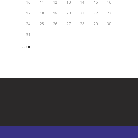
10
11
12
13
14
15
16
17
18
19
20
21
22
23
24
25
26
27
28
29
30
31
« Jul