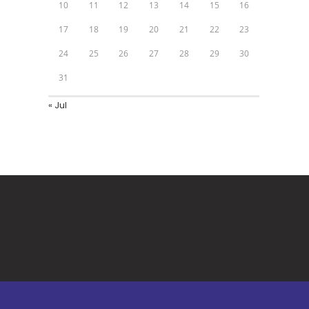
10
11
12
13
14
15
16
17
18
19
20
21
22
23
24
25
26
27
28
29
30
31
« Jul