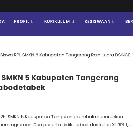
DA
PROFIL
KURIKULUM
KESISWAAN
BE
PL SMKN 5 Kabupaten Tangerang
Jabodetabek
2026. SMKN 5 Kabupaten Tangerang kembali menorehkan
rograman. Dua peserta didik terbaik dari kelas XII RPL 1,…