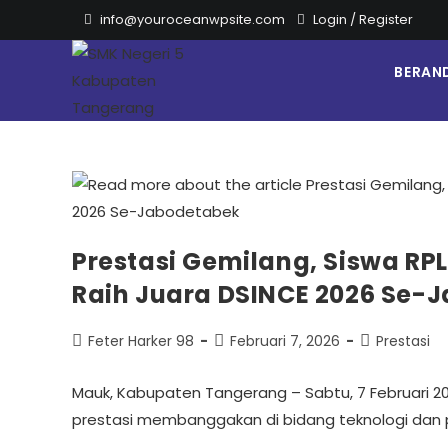
info@youroceanwpsite.com
Login
/
Register
BERAN
Prestasi Gemilang, Siswa R
Raih Juara DSINCE 2026 Se-
Feter Harker 98
Februari 7, 2026
Prestasi
Mauk, Kabupaten Tangerang – Sabtu, 7 Februari 
prestasi membanggakan di bidang teknologi dan pem