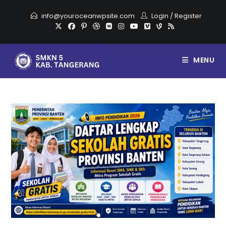
info@youroceanwpsite.com
Login
/
Register
MENU