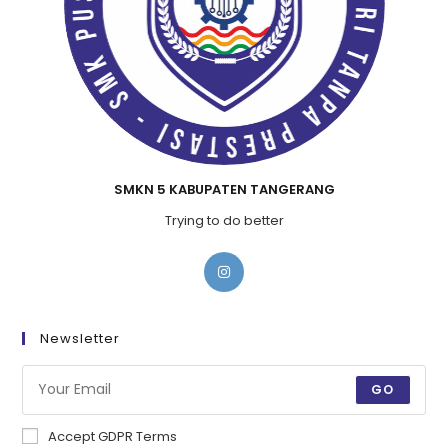
SMKN 5 KABUPATEN TANGERANG
Trying to do better
Newsletter
GO
Accept GDPR Terms