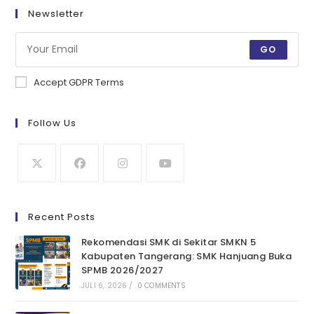
Newsletter
GO
Accept GDPR Terms
Follow Us
Recent Posts
Rekomendasi SMK di Sekitar SMKN 5
Kabupaten Tangerang: SMK Hanjuang Buka
SPMB 2026/2027
JULI 6, 2026
/
0 COMMENTS