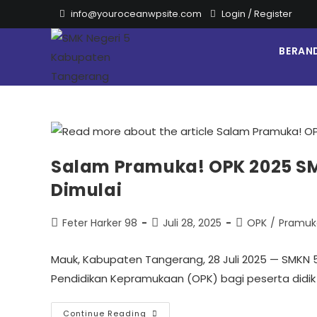
info@youroceanwpsite.com
Login
/
Register
BERAN
Salam Pramuka! OPK 2025 S
Dimulai
Feter Harker 98
Juli 28, 2025
OPK
/
Pramuk
Mauk, Kabupaten Tangerang, 28 Juli 2025 — SMKN
Pendidikan Kepramukaan (OPK) bagi peserta didik 
Continue Reading