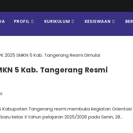
DA
PROFIL
KURIKULUM
KESISWAAN
BE
MKN 5 Kab. Tangerang Resmi
a
 5 Kabupaten Tangerang resmi membuka kegiatan Orientasi
baru kelas X tahun pelajaran 2025/2026 pada Senin, 28…