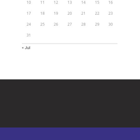
10
11
12
13
14
15
16
17
18
19
20
21
22
23
24
25
26
27
28
29
30
31
« Jul